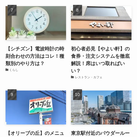
【シチズン】電波時計の時
初心者必見【やよい軒】の
刻合わせの方法はコレ！種
食券・注文システムを徹底
類別のやり方は？
解説！席はいつ取ればい
い？
くらし
レストラン・カフェ
【オリーブの丘】のメニュ
東京駅付近のパウダールー