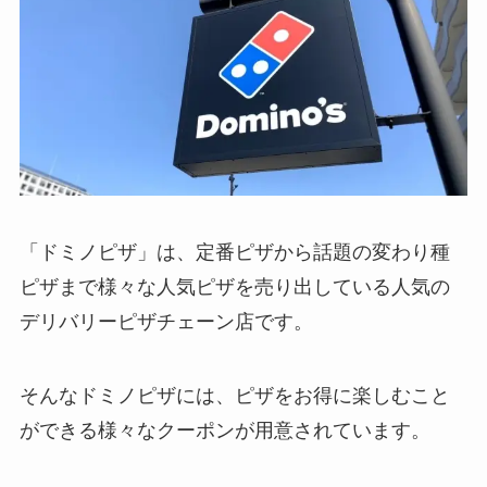
「ドミノピザ」は、定番ピザから話題の変わり種
ピザまで様々な人気ピザを売り出している人気の
デリバリーピザチェーン店です。
そんなドミノピザには、ピザをお得に楽しむこと
ができる様々なクーポンが用意されています。