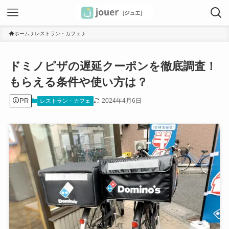
ホーム
レストラン・カフェ
ドミノピザの遅延クーポンを徹底調査！
もらえる条件や使い方は？
PR
2024年4月6日
レストラン・カフェ