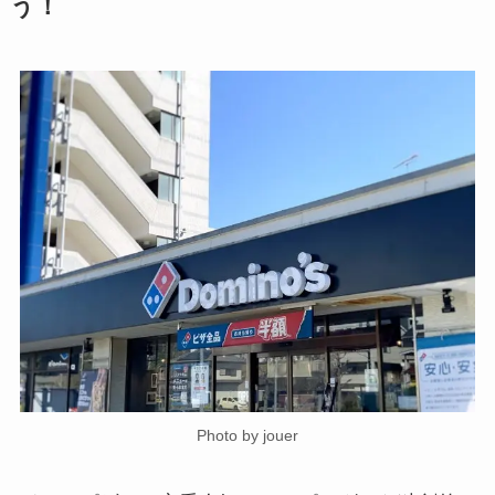
う！
Photo by jouer