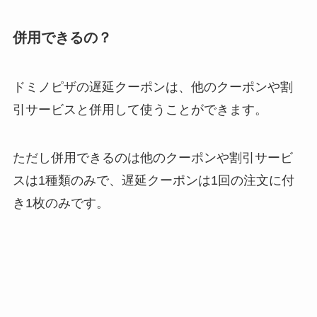
併用できるの？
ドミノピザの遅延クーポンは、他のクーポンや割
引サービスと併用して使うことができます。
ただし併用できるのは他のクーポンや割引サービ
スは1種類のみで、遅延クーポンは1回の注文に付
き1枚のみです。