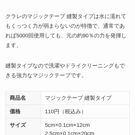
クラレのマジックテープ 縫製タイプは水に濡れて
もくっつく力が弱まらないのが特徴で、通常であ
れば5000回使用しても、元の約90％の力を発揮し
ます。
縫製タイプなので洗濯やドライクリーニングもで
きる強力なマジックテープです。
商品名
マジックテープ 縫製タイプ
価格
110円（税込み）
サイズ
5cm×0.1cm×12cm
2.5cm×0.1cm×20cm