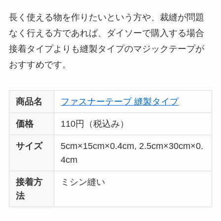
長く使える物を作りたいという方や、裁縫が問題
なく行える方であれば、ダイソーで購入する場合
接着タイプよりも縫製タイプのマジックテープが
おすすめです。
商品名
ファスナーテープ 縫製タイプ
価格
110円（税込み）
サイズ
5cm×15cm×0.4cm, 2.5cm×30cm×0.
4cm
接着方
ミシン縫い
法