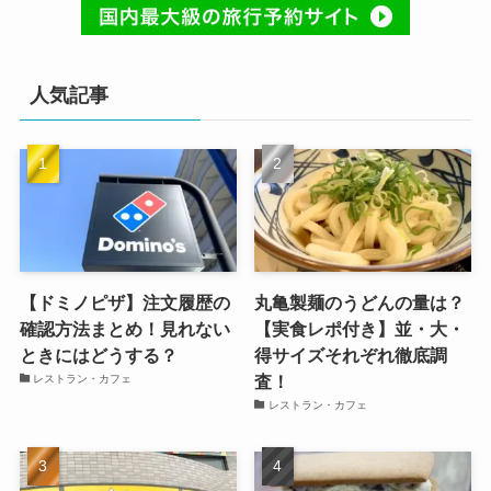
人気記事
【ドミノピザ】注文履歴の
丸亀製麺のうどんの量は？
確認方法まとめ！見れない
【実食レポ付き】並・大・
ときにはどうする？
得サイズそれぞれ徹底調
査！
レストラン・カフェ
レストラン・カフェ