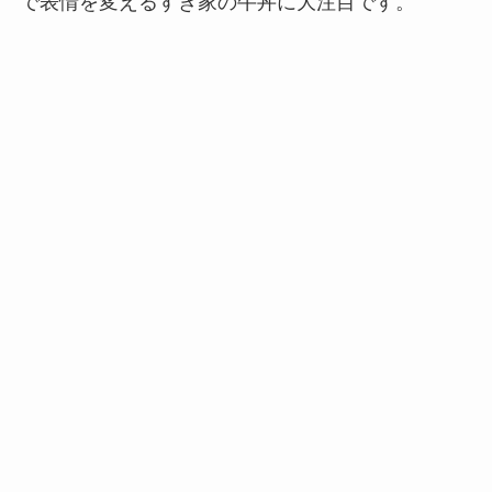
で表情を変えるすき家の牛丼に大注目です。