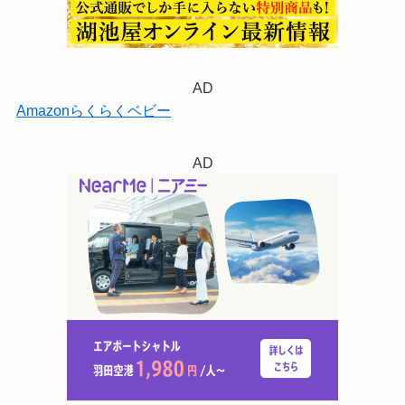
AD
Amazonらくらくベビー
AD