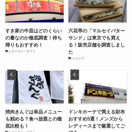
すき家の牛皿はどのくらい
六花亭の「マルセイバター
の量なのか徹底調査！持ち
サンド」は東京でも買え
帰りもおすすめ！
る！販売店舗を調査しまし
た
レストラン・カフェ
ショップ
焼肉きんぐは単品メニュー
ドンキホーテで買える財布
も頼める？食べ放題との徹
おすすめ5選！メンズから
底比較も！
レディースまで厳選してご