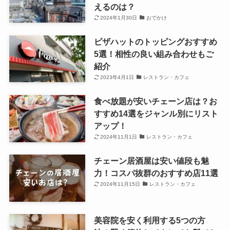
えるのは？
2024年1月30日
おでかけ
ピザハットのトッピングおすすめ
5選！相性の良い組み合わせもご
紹介
2023年4月1日
レストラン・カフェ
食べ放題が安いチェーン店は？お
すすめ14選をジャンル別にリスト
アップ！
2024年11月1日
レストラン・カフェ
チェーン居酒屋は安い値段も魅
力！コスパ抜群のおすすめ店11選
2024年11月15日
レストラン・カフェ
美容院を安く利用する5つの方