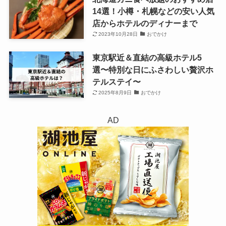
14選！小樽・札幌などの安い人気
店からホテルのディナーまで
2023年10月28日
おでかけ
東京駅近＆直結の高級ホテル5
選〜特別な日にふさわしい贅沢ホ
テルステイ〜
2025年8月9日
おでかけ
AD