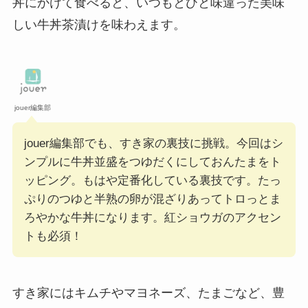
丼にかけて食べると、いつもとひと味違った美味
しい牛丼茶漬けを味わえます。
jouer編集部
jouer編集部でも、すき家の裏技に挑戦。今回はシ
ンプルに牛丼並盛をつゆだくにしておんたまをト
ッピング。もはや定番化している裏技です。たっ
ぷりのつゆと半熟の卵が混ざりあってトロっとま
ろやかな牛丼になります。紅ショウガのアクセン
トも必須！
すき家にはキムチやマヨネーズ、たまごなど、豊