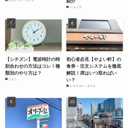
紹介
レストラン・カフェ
ショップ
【シチズン】電波時計の時
初心者必見【やよい軒】の
刻合わせの方法はコレ！種
食券・注文システムを徹底
類別のやり方は？
解説！席はいつ取ればい
い？
くらし
レストラン・カフェ