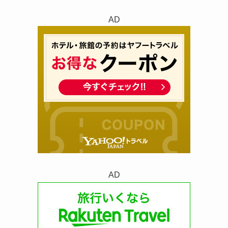
AD
AD