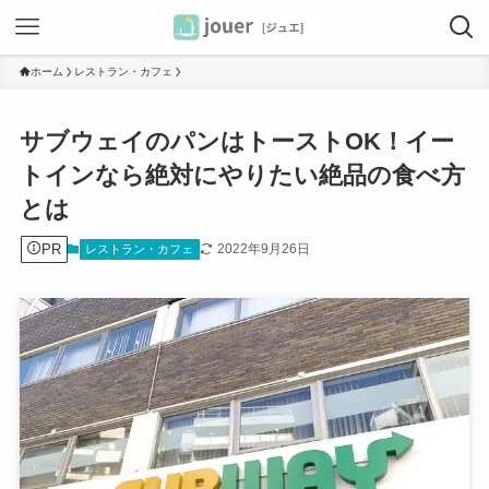
ホーム
レストラン・カフェ
サブウェイのパンはトーストOK！イー
トインなら絶対にやりたい絶品の食べ方
とは
PR
2022年9月26日
レストラン・カフェ