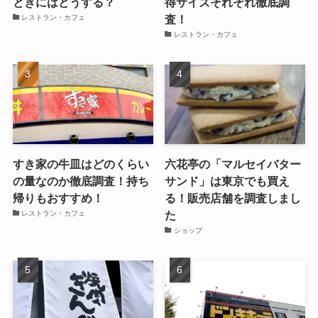
ときにはどうする？
得サイズそれぞれ徹底調
査！
レストラン・カフェ
レストラン・カフェ
すき家の牛皿はどのくらい
六花亭の「マルセイバター
の量なのか徹底調査！持ち
サンド」は東京でも買え
帰りもおすすめ！
る！販売店舗を調査しまし
た
レストラン・カフェ
ショップ