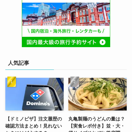
人気記事
【ドミノピザ】注文履歴の
丸亀製麺のうどんの量は？
確認方法まとめ！見れない
【実食レポ付き】並・大・