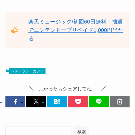
楽天ミュージック/初回60日無料！抽選
でニンテンドープリペイド1,000円当た
る
レストラン・カフェ
よかったらシェアしてね！
検索