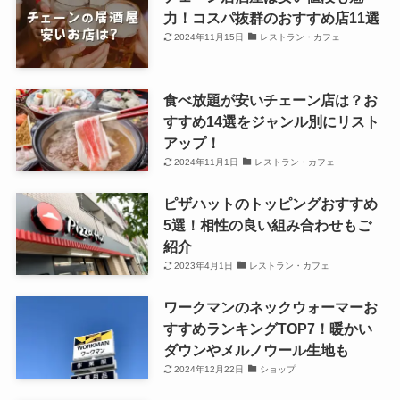
力！コスパ抜群のおすすめ店11選
2024年11月15日
レストラン・カフェ
食べ放題が安いチェーン店は？お
すすめ14選をジャンル別にリスト
アップ！
2024年11月1日
レストラン・カフェ
ピザハットのトッピングおすすめ
5選！相性の良い組み合わせもご
紹介
2023年4月1日
レストラン・カフェ
ワークマンのネックウォーマーお
すすめランキングTOP7！暖かい
ダウンやメルノウール生地も
2024年12月22日
ショップ