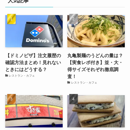
人気記事
【ドミノピザ】注文履歴の
丸亀製麺のうどんの量は？
確認方法まとめ！見れない
【実食レポ付き】並・大・
ときにはどうする？
得サイズそれぞれ徹底調
査！
レストラン・カフェ
レストラン・カフェ