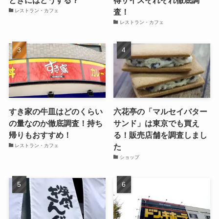
ときにはどうする？
得サイズそれぞれ徹底調
査！
レストラン・カフェ
レストラン・カフェ
すき家の牛皿はどのくらい
六花亭の「マルセイバター
の量なのか徹底調査！持ち
サンド」は東京でも買え
帰りもおすすめ！
る！販売店舗を調査しまし
た
レストラン・カフェ
ショップ