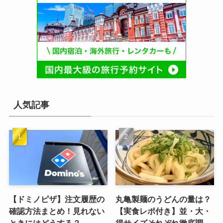
人気記事
【ドミノピザ】注文履歴の
丸亀製麺のうどんの量は？
確認方法まとめ！見れない
【実食レポ付き】並・大・