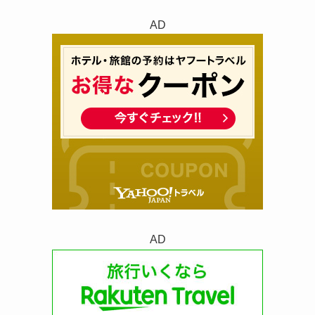
AD
AD