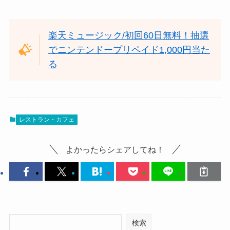
楽天ミュージック/初回60日無料！抽選
でニンテンドープリペイド1,000円当た
る
レストラン・カフェ
よかったらシェアしてね！
検索