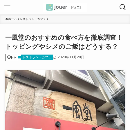
ホーム
レストラン・カフェ
一風堂のおすすめの食べ方を徹底調査！
トッピングやシメのご飯はどうする？
PR
2020年11月20日
レストラン・カフェ