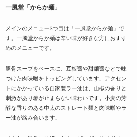
一風堂「からか麺」
メインのメニュー3つ目は「一風堂からか麺」で
す。一風堂からか麺は辛い味が好きな方におすす
めのメニューです。
豚骨スープをベースに、豆板醤や甜麺醤などで味
つけた肉味噌をトッピングしています。アクセン
トにかかっている自家製ラー油は、山椒の香りと
刺激があり箸が止まらない味わいです。小麦の芳
醇な香りのある中太のストレート麺と肉味噌やラ
ー油が絡み合います。