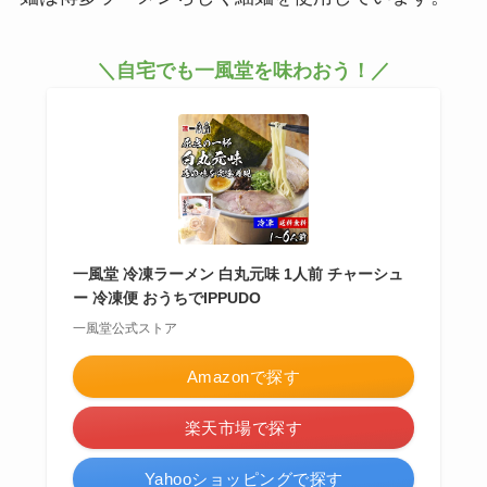
＼自宅でも一風堂を味わおう！／
一風堂 冷凍ラーメン 白丸元味 1人前 チャーシュ
ー 冷凍便 おうちでIPPUDO
一風堂公式ストア
Amazonで探す
楽天市場で探す
Yahooショッピングで探す