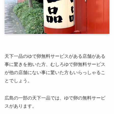
天下一品のゆで卵無料サービスがある店舗がある
事に驚きを抱いた方、むしろゆで卵無料サービス
が他の店舗にない事に驚いた方もいらっしゃるこ
とでしょう。
広島の一部の天下一品では、ゆで卵の無料サービ
スがあります。