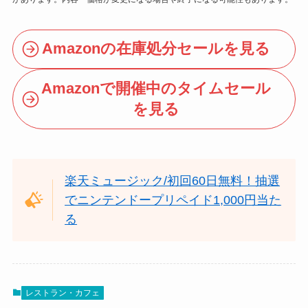
Amazonの在庫処分セールを見る
Amazonで開催中のタイムセール
を見る
楽天ミュージック/初回60日無料！抽選
でニンテンドープリペイド1,000円当た
る
レストラン・カフェ