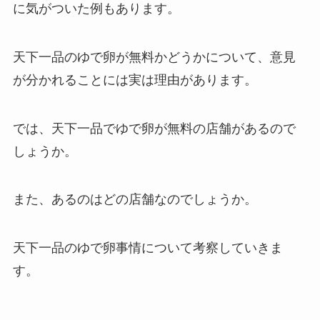
に気がついた例もあります。
天下一品のゆで卵が無料かどうかについて、意見
が分かれることには実は理由があります。
では、天下一品でゆで卵が無料の店舗があるので
しょうか。
また、あるのはどの店舗なのでしょうか。
天下一品のゆで卵事情について考察していきま
す。