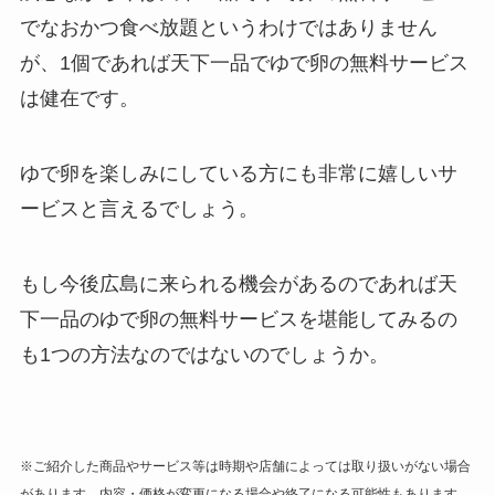
でなおかつ食べ放題というわけではありません
が、1個であれば天下一品でゆで卵の無料サービス
は健在です。
ゆで卵を楽しみにしている方にも非常に嬉しいサ
ービスと言えるでしょう。
もし今後広島に来られる機会があるのであれば天
下一品のゆで卵の無料サービスを堪能してみるの
も1つの方法なのではないのでしょうか。
※ご紹介した商品やサービス等は時期や店舗によっては取り扱いがない場合
があります。内容・価格が変更になる場合や終了になる可能性もあります。