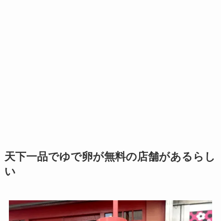
天下一品でゆで卵が無料の店舗があるらし
い