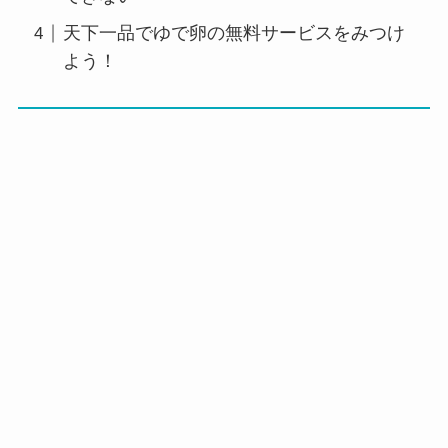
天下一品でゆで卵の無料サービスをみつけ
よう！