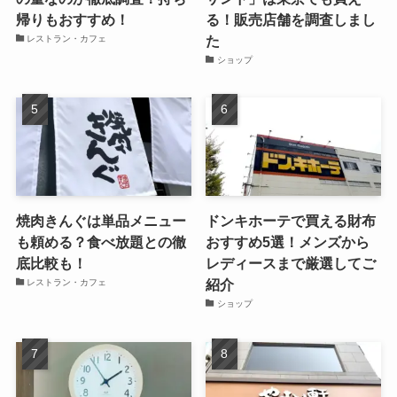
帰りもおすすめ！
る！販売店舗を調査しまし
た
レストラン・カフェ
ショップ
焼肉きんぐは単品メニュー
ドンキホーテで買える財布
も頼める？食べ放題との徹
おすすめ5選！メンズから
底比較も！
レディースまで厳選してご
紹介
レストラン・カフェ
ショップ