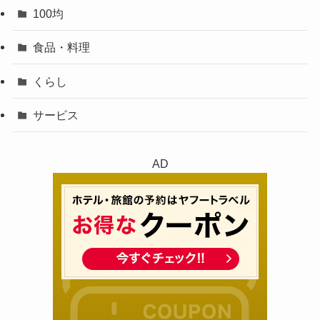
100均
食品・料理
くらし
サービス
AD