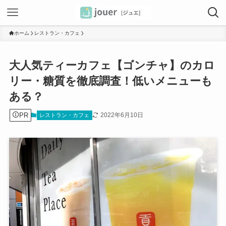
ホーム
レストラン・カフェ
大人気ティーカフェ【ゴンチャ】のカロ
リー・糖質を徹底調査！低いメニューも
ある？
PR
2022年6月10日
レストラン・カフェ