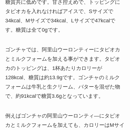
糖質共に低めです。甘さ控えめで、トッピングに
タピオカを入れなければアイスで、Sサイズで
34kcal、Mサイズで34kcal、Lサイズで47kcalで
す。糖質は全て0gです。
ゴンチャでは、阿里山ウーロンティーにタピオカ
とミルクフォームを加える事ができます。タピオ
カのトッピングは、1杯あたりカロリーが
128kcal、糖質は約13.9gです。ゴンチャのミルク
フォームは牛乳と生クリーム、バターを混ぜた物
で、約91kcalで糖質3.6gとなっています。
例えばゴンチャの阿里山ウーロンティ―にタピオ
カとミルクフォームを加えても、カロリーはMサイ