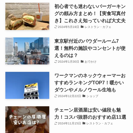
初心者でも迷わないバーガーキン
グの頼み方まとめ！【実食写真付
き】これさえ知っていれば大丈夫
2024年5月19日
レストラン・カフェ
東京駅付近のパウダールーム7
選！無料の施設やコンセントが使
えるのは？
2024年1月30日
おでかけ
ワークマンのネックウォーマーお
すすめランキングTOP7！暖かい
ダウンやメルノウール生地も
2024年12月22日
ショップ
チェーン居酒屋は安い値段も魅
力！コスパ抜群のおすすめ店11選
2024年11月15日
レストラン・カフェ