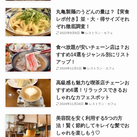
丸亀製麺のうどんの量は？【実食
レポ付き】並・大・得サイズそれ
ぞれ徹底調査！
2022年8月6日
レストラン・カフェ
食べ放題が安いチェーン店は？お
すすめ14選をジャンル別にリスト
アップ！
2024年11月1日
レストラン・カフェ
高級感も魅力な喫茶店チェーンお
すすめ6選！リラックスできるお
しゃれなカフェスポット
2024年11月24日
レストラン・カフェ
美容院を安く利用する5つの方
法！賢く節約してキレイな髪でお
しゃれを楽しもう♡