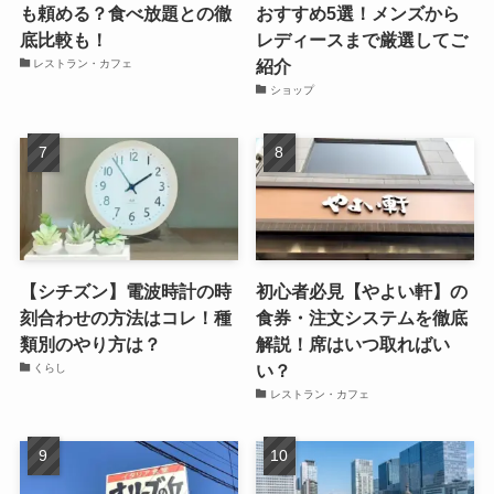
も頼める？食べ放題との徹
おすすめ5選！メンズから
底比較も！
レディースまで厳選してご
紹介
レストラン・カフェ
ショップ
【シチズン】電波時計の時
初心者必見【やよい軒】の
刻合わせの方法はコレ！種
食券・注文システムを徹底
類別のやり方は？
解説！席はいつ取ればい
い？
くらし
レストラン・カフェ