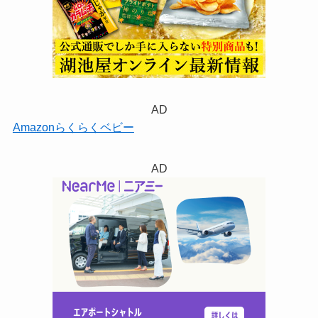
AD
Amazonらくらくベビー
AD