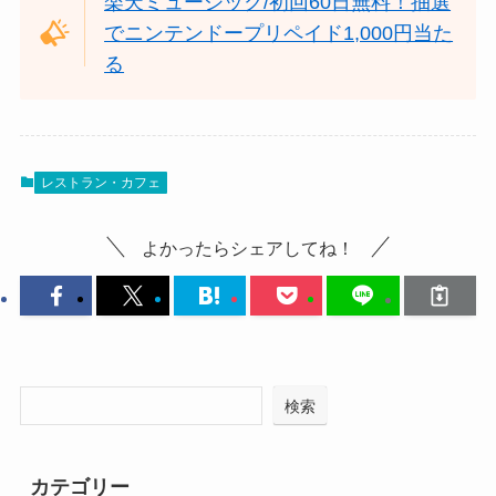
楽天ミュージック/初回60日無料！抽選
でニンテンドープリペイド1,000円当た
る
レストラン・カフェ
よかったらシェアしてね！
検索
カテゴリー