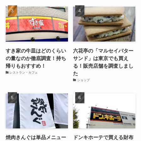
すき家の牛皿はどのくらい
六花亭の「マルセイバター
の量なのか徹底調査！持ち
サンド」は東京でも買え
帰りもおすすめ！
る！販売店舗を調査しまし
た
レストラン・カフェ
ショップ
焼肉きんぐは単品メニュー
ドンキホーテで買える財布