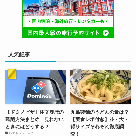
人気記事
【ドミノピザ】注文履歴の
丸亀製麺のうどんの量は？
確認方法まとめ！見れない
【実食レポ付き】並・大・
ときにはどうする？
得サイズそれぞれ徹底調
査！
レストラン・カフェ