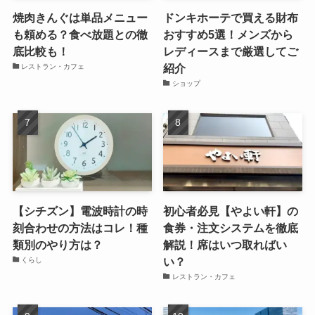
焼肉きんぐは単品メニュー
ドンキホーテで買える財布
も頼める？食べ放題との徹
おすすめ5選！メンズから
底比較も！
レディースまで厳選してご
紹介
レストラン・カフェ
ショップ
【シチズン】電波時計の時
初心者必見【やよい軒】の
刻合わせの方法はコレ！種
食券・注文システムを徹底
類別のやり方は？
解説！席はいつ取ればい
い？
くらし
レストラン・カフェ