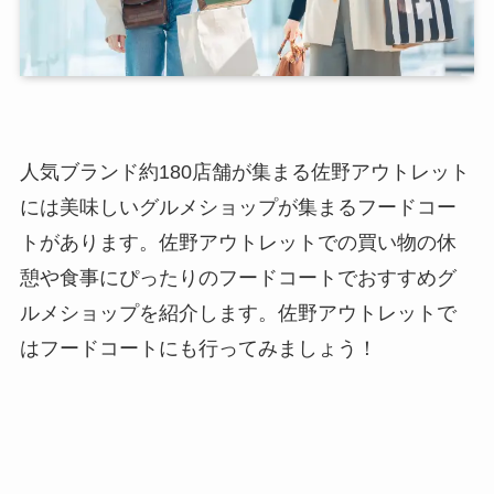
人気ブランド約180店舗が集まる佐野アウトレット
には美味しいグルメショップが集まるフードコー
トがあります。佐野アウトレットでの買い物の休
憩や食事にぴったりのフードコートでおすすめグ
ルメショップを紹介します。佐野アウトレットで
はフードコートにも行ってみましょう！