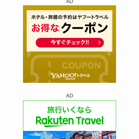
AD
AD