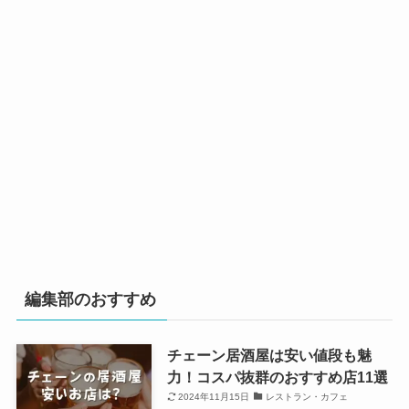
編集部のおすすめ
チェーン居酒屋は安い値段も魅
力！コスパ抜群のおすすめ店11選
2024年11月15日
レストラン・カフェ