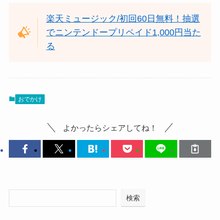
楽天ミュージック/初回60日無料！抽選
でニンテンドープリペイド1,000円当た
る
おでかけ
よかったらシェアしてね！
検索