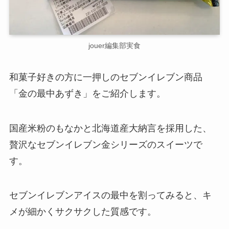
jouer編集部実食
和菓子好きの方に一押しのセブンイレブン商品
「金の最中あずき」をご紹介します。
国産米粉のもなかと北海道産大納言を採用した、
贅沢なセブンイレブン金シリーズのスイーツで
す。
セブンイレブンアイスの最中を割ってみると、キ
メが細かくサクサクした質感です。