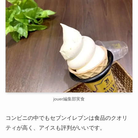
jouer編集部実食
コンビニの中でもセブンイレブンは食品のクオリ
ティが高く、アイスも評判がいいです。