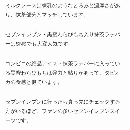
ミルクソースは練乳のようなとろみと濃厚さがあ
り、抹茶部分とマッチしています。
セブンイレブン・黒蜜わらびもち入り抹茶ラテバ
ーはSNSでも大変人気です。
コンビニの絶品アイス・抹茶ラテバーに入ってい
る黒蜜わらびもちは弾力と粘りがあって、タピオ
カの食感と似ています。
セブンイレブンに行ったら真っ先にチェックする
方がいるほど、ファンの多いセブンイレブンスイ
ーツです。