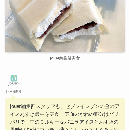
jouer編集部実食
jouer編集部
jouer編集部スタッフも、セブンイレブンの金のア
イスあずき最中を実食。表面のかわの部分はパリ
パリで、中のミルキーなバニラアイスとあずきの
風味が絶妙にマッチ。薄さもちょうどよく食べや