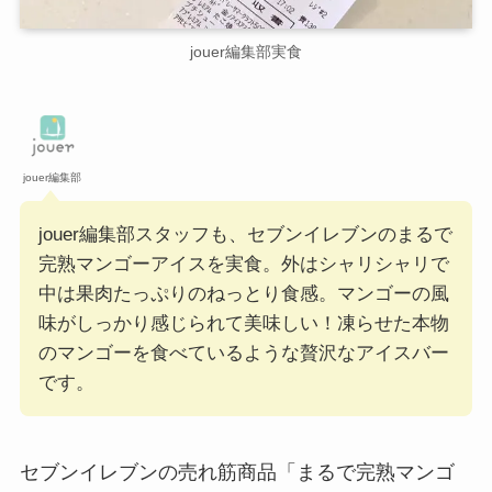
jouer編集部実食
jouer編集部
jouer編集部スタッフも、セブンイレブンのまるで
完熟マンゴーアイスを実食。外はシャリシャリで
中は果肉たっぷりのねっとり食感。マンゴーの風
味がしっかり感じられて美味しい！凍らせた本物
のマンゴーを食べているような贅沢なアイスバー
です。
セブンイレブンの売れ筋商品「まるで完熟マンゴ