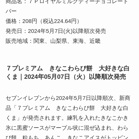
商品名：７Ｐロイヤルミルクティーチョコレート
バー
価格：208円（税込224.64円）
発売日：2024年5月7日(火)以降順次発売
販売地域：関東、山梨県、東海、近畿
７プレミアム きなこわらび餅 大好きな白
くま｜2024年05月07日（火）以降順次発売
セブンイレブンから2024年5月7日以降順次、新商
品「７プレミアム きなこわらび餅 大好きな白
くま」が発売されます。練乳を入れたきなこかき
氷に黒蜜ソースがマーブル状に混ぜ込まれ、わら
び餅、粒もち、あんこ、きなこアイスがトッピン