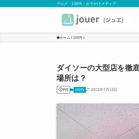
グルメ・100均・おでかけメディア
ホーム
100均
ダイソーの大型店を徹
場所は？
PR
2022年7月13日
100均