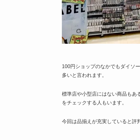
100円ショップのなかでもダイソ
多いと言われます。
標準店や小型店にはない商品もあ
をチェックする人もいます。
今回は品揃えが充実していると評