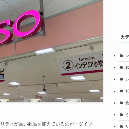
カ
1
オリティが高い商品を揃えているのが「ダイソ