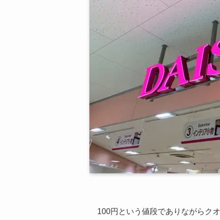
100円という値段でありながらク