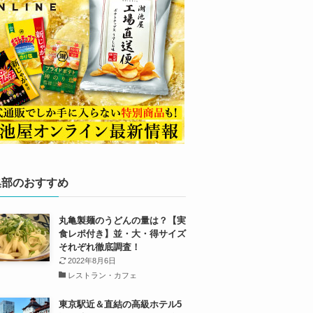
集部のおすすめ
丸亀製麺のうどんの量は？【実
食レポ付き】並・大・得サイズ
それぞれ徹底調査！
2022年8月6日
レストラン・カフェ
東京駅近＆直結の高級ホテル5