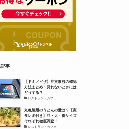
気記事
【ドミノピザ】注文履歴の確認
方法まとめ！見れないときには
どうする？
レストラン・カフェ
丸亀製麺のうどんの量は？【実
食レポ付き】並・大・得サイズ
それぞれ徹底調査！
レストラン・カフェ