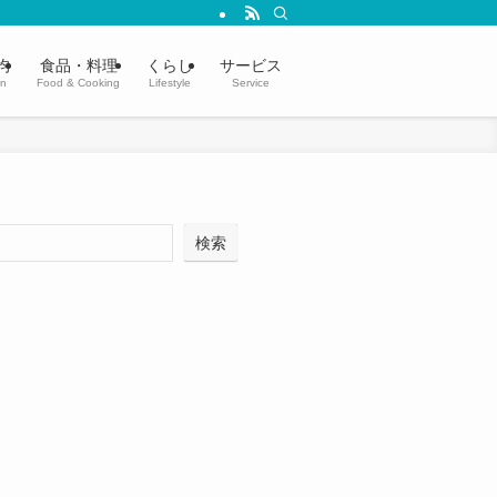
均
食品・料理
くらし
サービス
in
Food & Cooking
Lifestyle
Service
検索