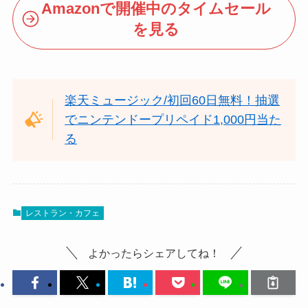
Amazonで開催中のタイムセール
を見る
楽天ミュージック/初回60日無料！抽選
でニンテンドープリペイド1,000円当た
る
レストラン・カフェ
よかったらシェアしてね！