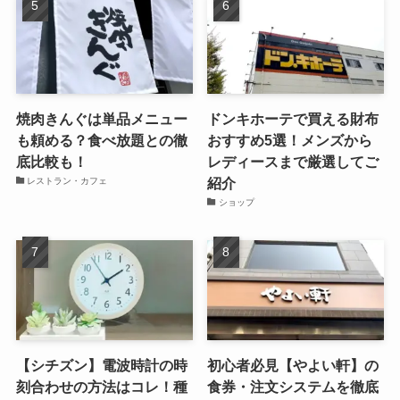
焼肉きんぐは単品メニュー
ドンキホーテで買える財布
も頼める？食べ放題との徹
おすすめ5選！メンズから
底比較も！
レディースまで厳選してご
紹介
レストラン・カフェ
ショップ
【シチズン】電波時計の時
初心者必見【やよい軒】の
刻合わせの方法はコレ！種
食券・注文システムを徹底