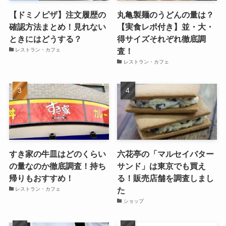
【ドミノピザ】注文履歴の
丸亀製麺のうどんの量は？
確認方法まとめ！見れない
【実食レポ付き】並・大・
ときにはどうする？
得サイズそれぞれ徹底調
査！
レストラン・カフェ
レストラン・カフェ
すき家の牛皿はどのくらい
六花亭の「マルセイバター
の量なのか徹底調査！持ち
サンド」は東京でも買え
帰りもおすすめ！
る！販売店舗を調査しまし
た
レストラン・カフェ
ショップ