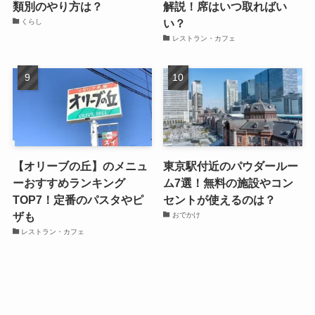
類別のやり方は？
解説！席はいつ取ればい
い？
くらし
レストラン・カフェ
【オリーブの丘】のメニュ
東京駅付近のパウダールー
ーおすすめランキング
ム7選！無料の施設やコン
TOP7！定番のパスタやピ
セントが使えるのは？
ザも
おでかけ
レストラン・カフェ