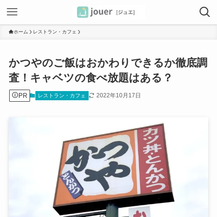
ホーム
レストラン・カフェ
かつやのご飯はおかわりできるか徹底調
査！キャベツの食べ放題はある？
PR
2022年10月17日
レストラン・カフェ