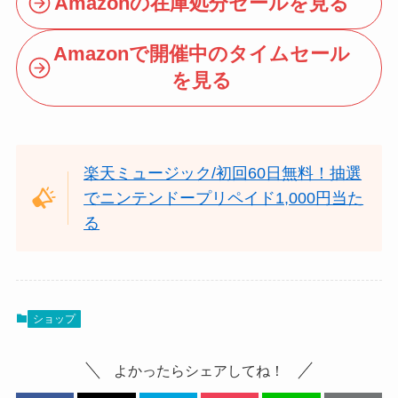
Amazonの在庫処分セールを見る
Amazonで開催中のタイムセール
を見る
楽天ミュージック/初回60日無料！抽選
でニンテンドープリペイド1,000円当た
る
ショップ
よかったらシェアしてね！